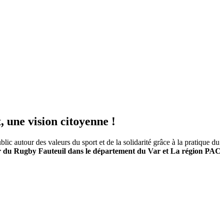
, une vision citoyenne !
lic autour des valeurs du sport et de la solidarité grâce à la pratique d
ser du Rugby Fauteuil dans le département du Var et La région PA