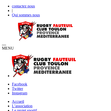
contactez nous
|
Qui sommes nous
MENU
Facebook
Twitter
Instagram
Accueil
L’association
Le projet sportif