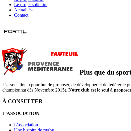
Le projet solidaire
Actualités
Contact
Plus que du sport
L’association à pour but de proposer, de développer et de fédérer le pub
championnat dès Novembre 2015).
Notre club est le seul à propo
À CONSULTER
L'ASSOCIATION
L'association
Une histoire de rugby