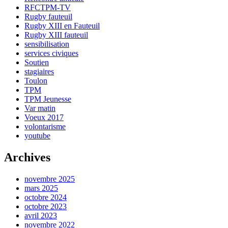
RFCTPM-TV
Rugby fauteuil
Rugby XIII en Fauteuil
Rugby XIII fauteuil
sensibilisation
services civiques
Soutien
stagiaires
Toulon
TPM
TPM Jeunesse
Var matin
Voeux 2017
volontarisme
youtube
Archives
novembre 2025
mars 2025
octobre 2024
octobre 2023
avril 2023
novembre 2022