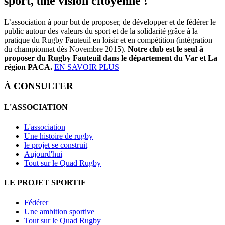
sport, une vision citoyenne !
L’association à pour but de proposer, de développer et de fédérer le
public autour des valeurs du sport et de la solidarité grâce à la
pratique du Rugby Fauteuil en loisir et en compétition (intégration
du championnat dès Novembre 2015).
Notre club est le seul à
proposer du Rugby Fauteuil dans le département du Var et La
région PACA.
EN SAVOIR PLUS
À CONSULTER
L'ASSOCIATION
L'association
Une histoire de rugby
le projet se construit
Aujourd'hui
Tout sur le Quad Rugby
LE PROJET SPORTIF
Fédérer
Une ambition sportive
Tout sur le Quad Rugby