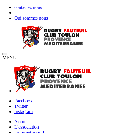
contactez nous
|
Qui sommes nous
MENU
Facebook
Twitter
Instagram
Accueil
L’association
Le projet sportif