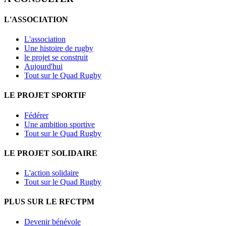
L'ASSOCIATION
L'association
Une histoire de rugby
le projet se construit
Aujourd'hui
Tout sur le Quad Rugby
LE PROJET SPORTIF
Fédérer
Une ambition sportive
Tout sur le Quad Rugby
LE PROJET SOLIDAIRE
L'action solidaire
Tout sur le Quad Rugby
PLUS SUR LE RFCTPM
Devenir bénévole