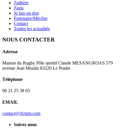
J'adhère
J'agis
Je fais un don
Partenaire/Mécène
Contact
Toutes les actualités
NOUS CONTACTER
Adresse
Maison du Rugby Pôle sportif Claude MESANGROAS 579
avenue Jean Moulin 83220 Le Pradet
Téléphone
06 21 25 38 65
EMAIL
contact@rfctpm.com
Suivez nous