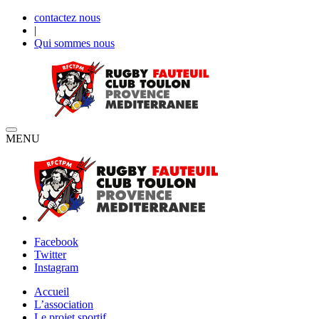
contactez nous
|
Qui sommes nous
MENU
Facebook
Twitter
Instagram
Accueil
L’association
Le projet sportif