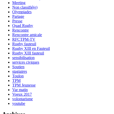
Meeting
Non classifié(e)
Olympiades
Partage
Presse
Quad Rugby
Rencontre
Rencontre amicale
RFCTPM-TV
Rugby fauteuil
Rugby XIII en Fauteuil
Rugby XIII fauteuil
sensibilisation
services civiques
Soutien
stagiaires
Toulon
TPM
TPM Jeunesse
Var matin
Voeux 2017
volontarisme
youtube