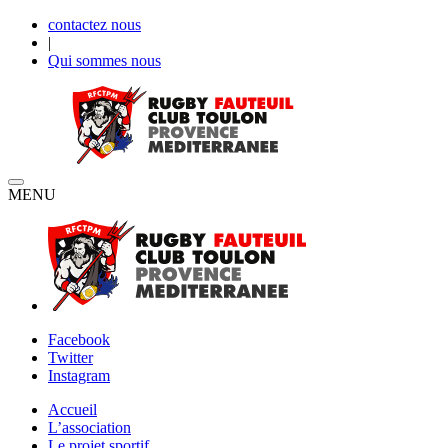
contactez nous
|
Qui sommes nous
MENU
Facebook
Twitter
Instagram
Accueil
L’association
Le projet sportif