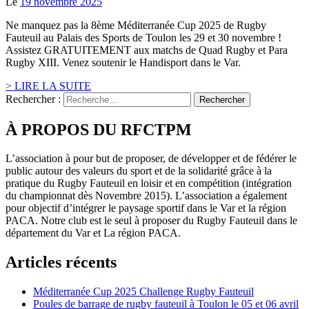
Le
19 novembre 2025
Ne manquez pas la 8ème Méditerranée Cup 2025 de Rugby
Fauteuil au Palais des Sports de Toulon les 29 et 30 novembre !
Assistez GRATUITEMENT aux matchs de Quad Rugby et Para
Rugby XIII. Venez soutenir le Handisport dans le Var.
> LIRE LA SUITE
Rechercher :
À PROPOS DU RFCTPM
L’association à pour but de proposer, de développer et de fédérer le
public autour des valeurs du sport et de la solidarité grâce à la
pratique du Rugby Fauteuil en loisir et en compétition (intégration
du championnat dès Novembre 2015). L’association a également
pour objectif d’intégrer le paysage sportif dans le Var et la région
PACA. Notre club est le seul à proposer du Rugby Fauteuil dans le
département du Var et La région PACA.
Articles récents
Méditerranée Cup 2025 Challenge Rugby Fauteuil
Poules de barrage de rugby fauteuil à Toulon le 05 et 06 avril