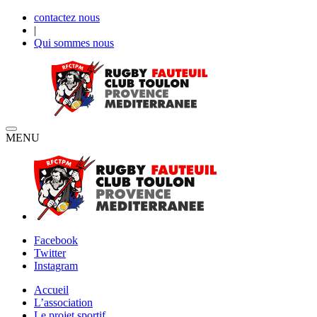
contactez nous
|
Qui sommes nous
MENU
Facebook
Twitter
Instagram
Accueil
L’association
Le projet sportif