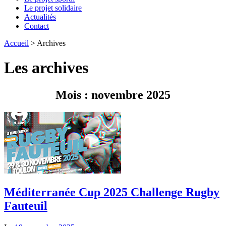
Le projet solidaire
Actualités
Contact
Accueil
>
Archives
Les archives
Mois : novembre 2025
Méditerranée Cup 2025 Challenge Rugby
Fauteuil