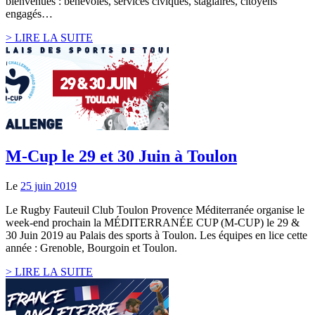
bienvenues : bénévoles, services civiques, stagiaires, citoyens
engagés…
> LIRE LA SUITE
M-Cup le 29 et 30 Juin à Toulon
Le
25 juin 2019
Le Rugby Fauteuil Club Toulon Provence Méditerranée organise le
week-end prochain la MÉDITERRANÉE CUP (M-CUP) le 29 &
30 Juin 2019 au Palais des sports à Toulon. Les équipes en lice cette
année : Grenoble, Bourgoin et Toulon.
> LIRE LA SUITE