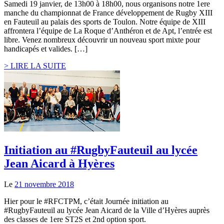
Samedi 19 janvier, de 13h00 à 18h00, nous organisons notre 1ere
manche du championnat de France développement de Rugby XIII
en Fauteuil au palais des sports de Toulon. Notre équipe de XIII
affrontera l’équipe de La Roque d’Anthéron et de Apt, l’entrée est
libre. Venez nombreux découvrir un nouveau sport mixte pour
handicapés et valides. […]
> LIRE LA SUITE
Initiation au #RugbyFauteuil au lycée
Jean Aicard à Hyères
Le
21 novembre 2018
Hier pour le #RFCTPM, c’était Journée initiation au
#RugbyFauteuil au lycée Jean Aicard de la Ville d’Hyères auprès
des classes de 1ere ST2S et 2nd option sport.