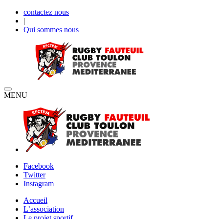
contactez nous
|
Qui sommes nous
MENU
Facebook
Twitter
Instagram
Accueil
L’association
Le projet sportif