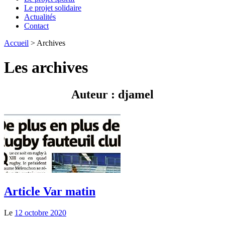
Le projet solidaire
Actualités
Contact
Accueil
>
Archives
Les archives
Auteur :
djamel
Article Var matin
Le
12 octobre 2020