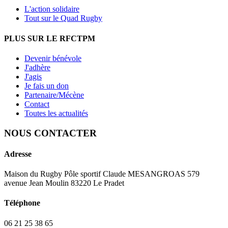
L'action solidaire
Tout sur le Quad Rugby
PLUS SUR LE RFCTPM
Devenir bénévole
J'adhère
J'agis
Je fais un don
Partenaire/Mécène
Contact
Toutes les actualités
NOUS CONTACTER
Adresse
Maison du Rugby Pôle sportif Claude MESANGROAS 579
avenue Jean Moulin 83220 Le Pradet
Téléphone
06 21 25 38 65