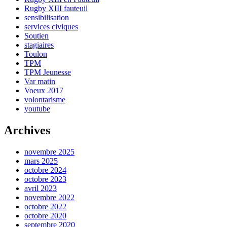
Rugby XIII fauteuil
sensibilisation
services civiques
Soutien
stagiaires
Toulon
TPM
TPM Jeunesse
Var matin
Voeux 2017
volontarisme
youtube
Archives
novembre 2025
mars 2025
octobre 2024
octobre 2023
avril 2023
novembre 2022
octobre 2022
octobre 2020
septembre 2020