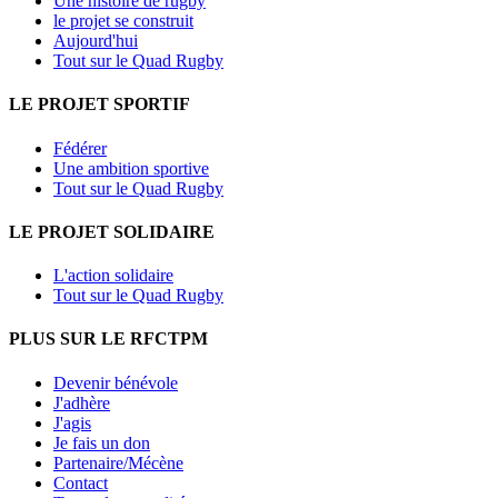
Une histoire de rugby
le projet se construit
Aujourd'hui
Tout sur le Quad Rugby
LE PROJET SPORTIF
Fédérer
Une ambition sportive
Tout sur le Quad Rugby
LE PROJET SOLIDAIRE
L'action solidaire
Tout sur le Quad Rugby
PLUS SUR LE RFCTPM
Devenir bénévole
J'adhère
J'agis
Je fais un don
Partenaire/Mécène
Contact