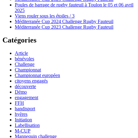
Poules de barrage de rugby fauteuil à Toulon le 05 et 06 avril
2025
Viens rouler sous les étoiles / 3
Méditerranée Cup 2024 Challenge Rugby Fauteuil
Méditerranée Cup 2023 Challenge Rugby Fauteuil
Catégories
Article
bénévoles
Challenge
Championnat
Championnat européen
citoyens engagés
découverte
Démo
engagement
FFH
handisport
hyères
Initiation
Labellisation
M-CUP
Mannequin challenge