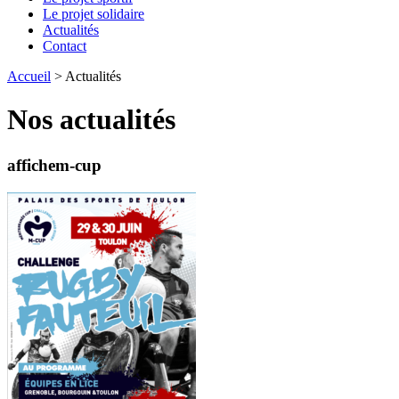
Le projet solidaire
Actualités
Contact
Accueil
>
Actualités
Nos actualités
affichem-cup