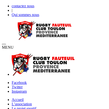
contactez nous
|
Qui sommes nous
MENU
Facebook
Twitter
Instagram
Accueil
L’association
Le projet sportif