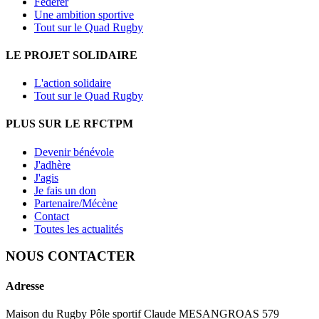
Fédérer
Une ambition sportive
Tout sur le Quad Rugby
LE PROJET SOLIDAIRE
L'action solidaire
Tout sur le Quad Rugby
PLUS SUR LE RFCTPM
Devenir bénévole
J'adhère
J'agis
Je fais un don
Partenaire/Mécène
Contact
Toutes les actualités
NOUS CONTACTER
Adresse
Maison du Rugby Pôle sportif Claude MESANGROAS 579