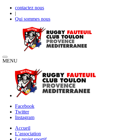
contactez nous
|
Qui sommes nous
MENU
Facebook
Twitter
Instagram
Accueil
L’association
Le projet sportif