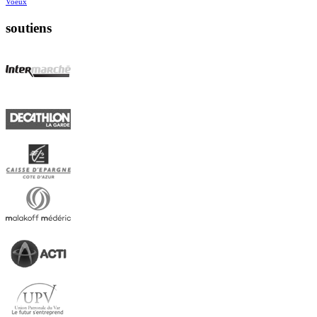
Voeux
soutiens