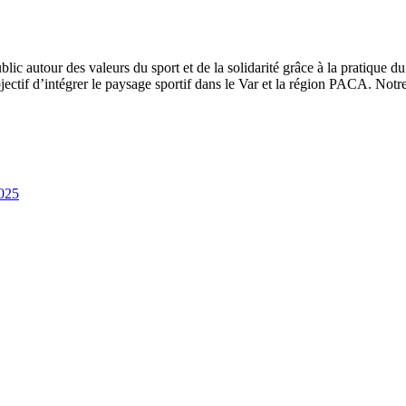
lic autour des valeurs du sport et de la solidarité grâce à la pratique d
tif d’intégrer le paysage sportif dans le Var et la région PACA. Notre
2025