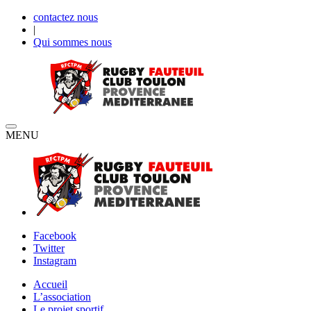
contactez nous
|
Qui sommes nous
MENU
Facebook
Twitter
Instagram
Accueil
L’association
Le projet sportif