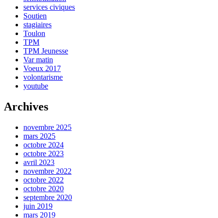
services civiques
Soutien
stagiaires
Toulon
TPM
TPM Jeunesse
Var matin
Voeux 2017
volontarisme
youtube
Archives
novembre 2025
mars 2025
octobre 2024
octobre 2023
avril 2023
novembre 2022
octobre 2022
octobre 2020
septembre 2020
juin 2019
mars 2019