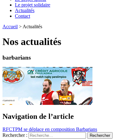
Le projet solidaire
Actualités
Contact
Accueil
>
Actualités
Nos actualités
barbarians
Navigation de l’article
RFCTPM se déplace en composition Barbarians
Rechercher :