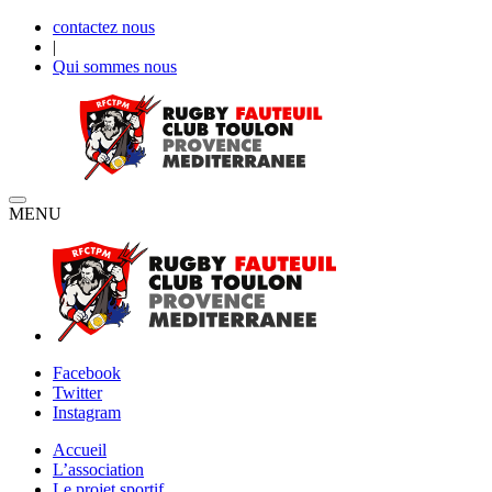
contactez nous
|
Qui sommes nous
MENU
Facebook
Twitter
Instagram
Accueil
L’association
Le projet sportif