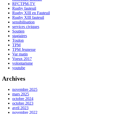
RFCTPM-TV
Rugby fauteuil
Rugby XIII en Fauteuil
Rugby XIII fauteuil
sensibilisation
services civiques
Soutien
stagiaires
Toulon
TPM
TPM Jeunesse
Var matin
Voeux 2017
volontarisme
youtube
Archives
novembre 2025
mars 2025
octobre 2024
octobre 2023
avril 2023
novembre 2022