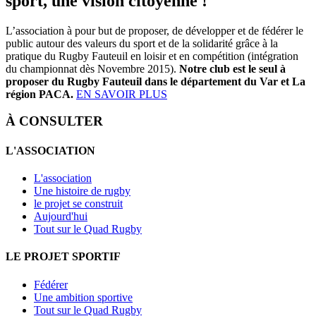
sport, une vision citoyenne !
L’association à pour but de proposer, de développer et de fédérer le
public autour des valeurs du sport et de la solidarité grâce à la
pratique du Rugby Fauteuil en loisir et en compétition (intégration
du championnat dès Novembre 2015).
Notre club est le seul à
proposer du Rugby Fauteuil dans le département du Var et La
région PACA.
EN SAVOIR PLUS
À CONSULTER
L'ASSOCIATION
L'association
Une histoire de rugby
le projet se construit
Aujourd'hui
Tout sur le Quad Rugby
LE PROJET SPORTIF
Fédérer
Une ambition sportive
Tout sur le Quad Rugby