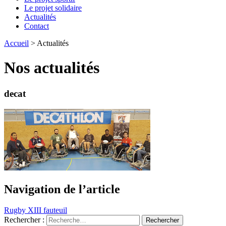
Le projet solidaire
Actualités
Contact
Accueil
>
Actualités
Nos actualités
decat
Navigation de l’article
Rugby XIII fauteuil
Rechercher :