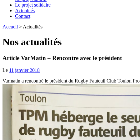
Le projet solidaire
Actualités
Contact
Accueil
>
Actualités
Nos actualités
Article VarMatin – Rencontre avec le président
Le
11 janvier 2018
Varmatin a rencontré le président du Rugby Fauteuil Club Toulon Prove