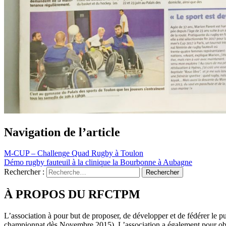
Navigation de l’article
M-CUP – Challenge Quad Rugby à Toulon
Démo rugby fauteuil à la clinique la Bourbonne à Aubagne
Rechercher :
À PROPOS DU RFCTPM
L’association à pour but de proposer, de développer et de fédérer le pub
championnat dès Novembre 2015). L’association a également pour objec