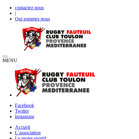
contactez nous
|
Qui sommes nous
MENU
Facebook
Twitter
Instagram
Accueil
L’association
Le projet sportif