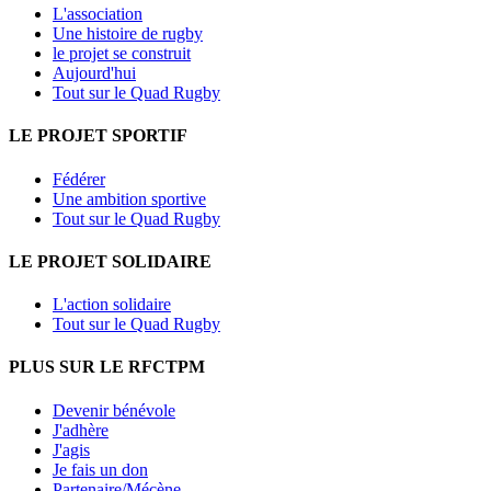
L'association
Une histoire de rugby
le projet se construit
Aujourd'hui
Tout sur le Quad Rugby
LE PROJET SPORTIF
Fédérer
Une ambition sportive
Tout sur le Quad Rugby
LE PROJET SOLIDAIRE
L'action solidaire
Tout sur le Quad Rugby
PLUS SUR LE RFCTPM
Devenir bénévole
J'adhère
J'agis
Je fais un don
Partenaire/Mécène