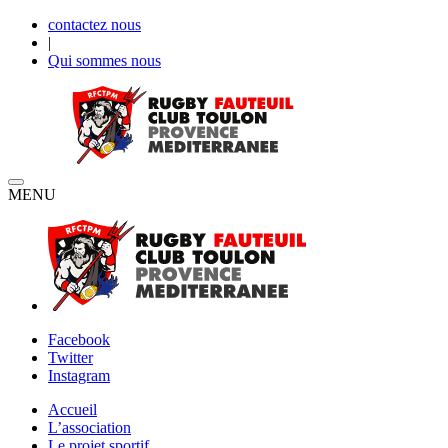
contactez nous
|
Qui sommes nous
MENU
Facebook
Twitter
Instagram
Accueil
L’association
Le projet sportif